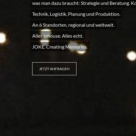
was man dazu braucht: Strategie und Beratung. K
Technik, Logistik, Planung und Produktion.
An 6 Standorten, regional und weltweit.
Alles inhouse. Alles echt.
JOKE. Creating Memories.
JETZT ANFRAGEN