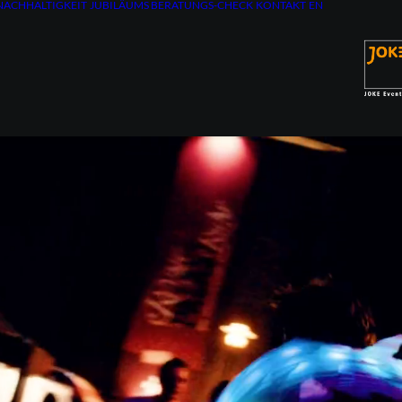
NACHHALTIGKEIT
JUBILÄUMS BERATUNGS-CHECK
KONTAKT
EN