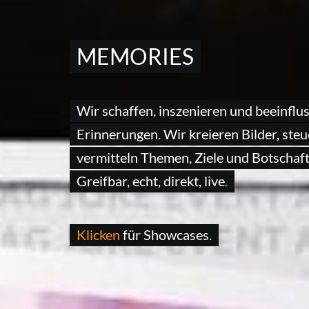
MEMORIES
Wir schaffen, inszenieren und beeinflu
Erinnerungen. Wir kreieren Bilder, ste
vermitteln Themen, Ziele und Botschaft
Greifbar, echt, direkt, live.
Klicken
für Showcases.