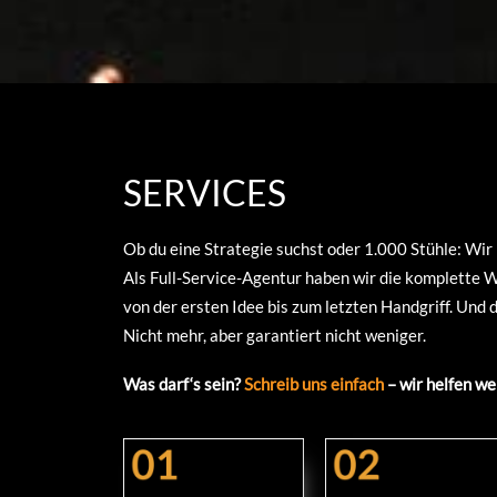
SERVICES
Ob du eine Strategie suchst oder 1.000 Stühle: Wir 
Als Full-Service-Agentur haben wir die komplette
von der ersten Idee bis zum letzten Handgriff. Und
Nicht mehr, aber garantiert nicht weniger.
Was darf‘s sein?
Schreib uns einfach
– wir helfen we