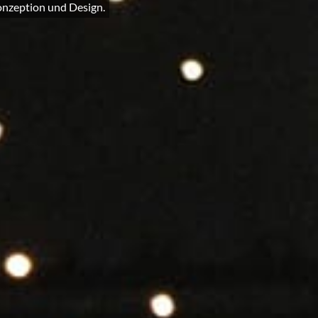
onzeption und Design.