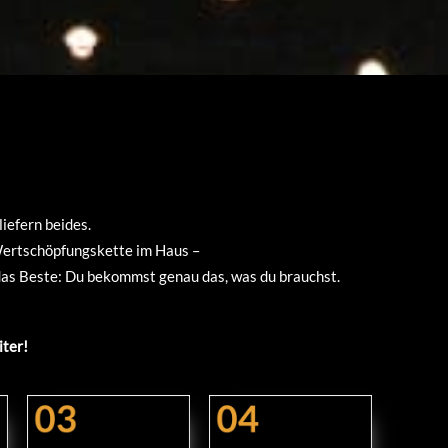
liefern beides.
 Wertschöpfungskette im Haus –
 das Beste: Du bekommst genau das, was du brauchst.
iter!