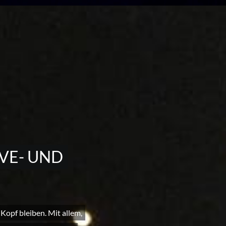
IVE- UND
 Kopf bleiben. Mit allem,