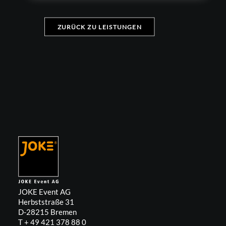
ZURÜCK ZU LEISTUNGEN
JOKE Event AG
Herbststraße 31
D-28215 Bremen
T + 49 421 378 88 0