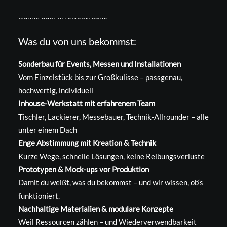
sondern auch perfekt funktioniert – im Raum, auf der
Bühne oder im Livestream.
Was du von uns bekommst:
Sonderbau für Events, Messen und Installationen
Vom Einzelstück bis zur Großkulisse – passgenau,
hochwertig, individuell
Inhouse-Werkstatt mit erfahrenem Team
Tischler, Lackierer, Messebauer, Technik-Allrounder – alle
unter einem Dach
Enge Abstimmung mit Kreation & Technik
Kurze Wege, schnelle Lösungen, keine Reibungsverluste
Prototypen & Mock-ups vor Produktion
Damit du weißt, was du bekommst – und wir wissen, ob‘s
funktioniert.
Nachhaltige Materialien & modulare Konzepte
Weil Ressourcen zählen – und Wiederverwendbarkeit